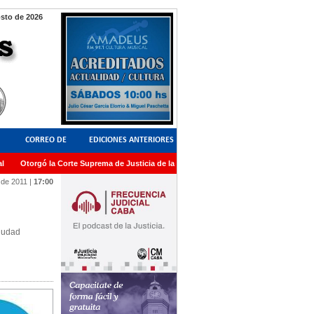
sto de 2026
CORREO DE
EDICIONES ANTERIORES
Otorgó la Corte Suprema de Justicia de la Nación una medalla al Dr. Raul Zaffaron
LECTORES
 de 2011
|
17:00
Ciudad