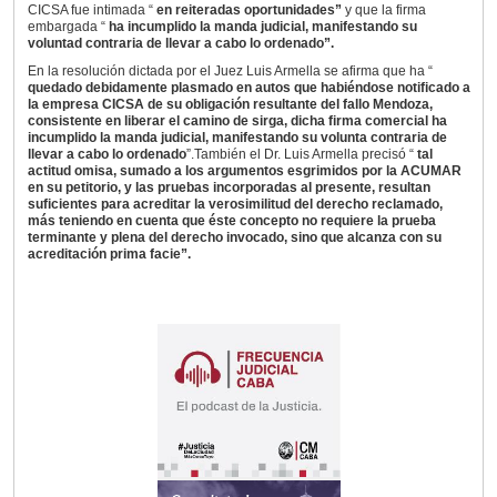
CICSA fue intimada “
en reiteradas oportunidades”
y que la firma
embargada “
ha incumplido la manda judicial, manifestando su
voluntad contraria de llevar a cabo lo ordenado”.
En la resolución dictada por el Juez Luis Armella se afirma que ha “
quedado debidamente plasmado en autos que habiéndose notificado a
la empresa CICSA de su obligación resultante del fallo Mendoza,
consistente en liberar el camino de sirga, dicha firma comercial ha
incumplido la manda judicial, manifestando su volunta contraria de
llevar a cabo lo ordenado
”.También el Dr. Luis Armella precisó “
tal
actitud omisa, sumado a los argumentos esgrimidos por la ACUMAR
en su petitorio, y las pruebas incorporadas al presente, resultan
suficientes para acreditar la verosimilitud del derecho reclamado,
más teniendo en cuenta que éste concepto no requiere la prueba
terminante y plena del derecho invocado, sino que alcanza con su
acreditación prima facie”.