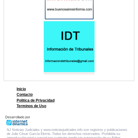
Inicio
Contacto
Politica de Privacidad
Terminos de Uso
Desarrollado por
NJ Noticias Judiciales y www.noticiasjudiciales.info son registros y publicaciones
de Julio César García Elorrio. Todos los derechos reservados. Prohibida su
reproducción total o parcial por cualquier medio sin autorización de su Editor.