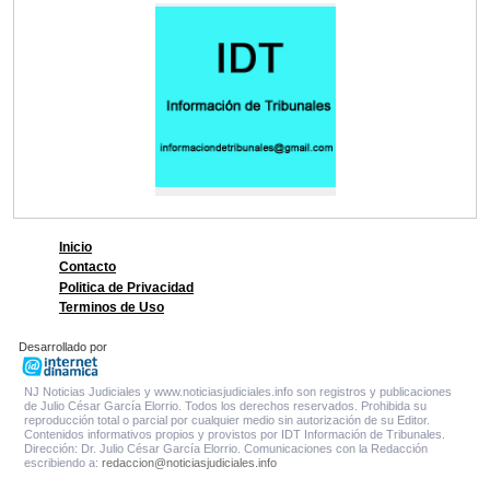
Inicio
Contacto
Politica de Privacidad
Terminos de Uso
Desarrollado por
NJ Noticias Judiciales y www.noticiasjudiciales.info son registros y publicaciones
de Julio César García Elorrio. Todos los derechos reservados. Prohibida su
reproducción total o parcial por cualquier medio sin autorización de su Editor.
Contenidos informativos propios y provistos por IDT Información de Tribunales.
Dirección: Dr. Julio César García Elorrio. Comunicaciones con la Redacción
escribiendo a:
redaccion@noticiasjudiciales.info