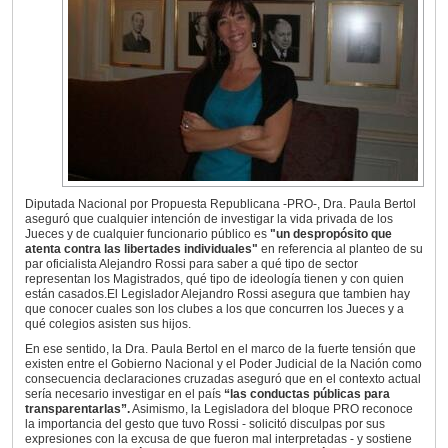
Diputada Nacional por Propuesta Republicana -PRO-, Dra. Paula Bertol
aseguró que cualquier intención de investigar la vida privada de los
Jueces y de cualquier funcionario público es
"un despropósito que
atenta contra las libertades individuales"
en referencia al planteo de su
par oficialista Alejandro Rossi para saber a qué tipo de sector
representan los Magistrados, qué tipo de ideología tienen y con quien
están casados.El Legislador Alejandro Rossi asegura que tambien hay
que conocer cuales son los clubes a los que concurren los Jueces y a
qué colegios asisten sus hijos.
En ese sentido, la Dra. Paula Bertol en el marco de la fuerte tensión que
existen entre el Gobierno Nacional y el Poder Judicial de la Nación como
consecuencia declaraciones cruzadas aseguró que en el contexto actual
sería necesario investigar en el país
“las conductas públicas para
transparentarlas”.
Asimismo, la Legisladora del bloque PRO reconoce
la importancia del gesto que tuvo Rossi - solicitó disculpas por sus
expresiones con la excusa de que fueron mal interpretadas - y sostiene