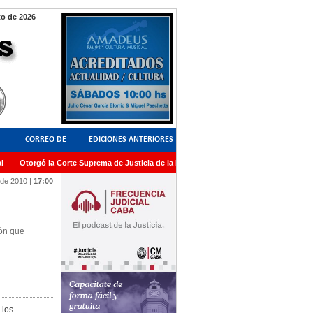
to de 2026
CORREO DE
EDICIONES ANTERIORES
Otorgó la Corte Suprema de Justicia de la Nación una medalla al Dr. Raul Zaffaron
LECTORES
 de 2010
|
17:00
ión que
 los