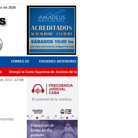
to de 2026
CORREO DE
EDICIONES ANTERIORES
Otorgó la Corte Suprema de Justicia de la Nación una medalla al Dr. Raul Zaffaron
LECTORES
de 2010
|
17:00
resuntas