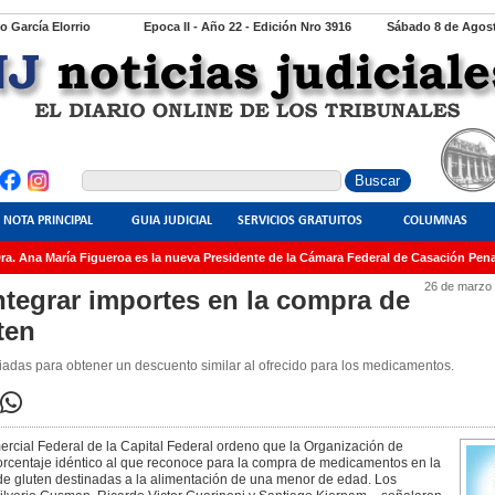
io García Elorrio
Epoca II - Año 22 - Edición Nro 3916
Sábado 8 de Agost
NOTA PRINCIPAL
GUIA JUDICIAL
SERVICIOS GRATUITOS
COLUMNAS
. Ana María Figueroa es la nueva Presidente de la Cámara Federal de Casación Penal
26 de marzo
tegrar importes en la compra de
ten
iadas para obtener un descuento similar al ofrecido para los medicamentos.
ercial Federal de la Capital Federal ordeno que la Organización de
rcentaje idéntico al que reconoce para la compra de medicamentos en la
 de gluten destinadas a la alimentación de una menor de edad. Los