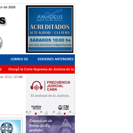
o de 2026
CORREO DE
EDICIONES ANTERIORES
Otorgó la Corte Suprema de Justicia de la Nación una medalla al Dr. Raul Zaffaron
LECTORES
 de 2010
|
17:00