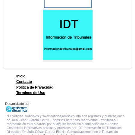
Inicio
Contacto
Politica de Privacidad
Terminos de Uso
Desarrollado por
NJ Noticias Judiciales y www.noticiasjudiciales.info son registros y publicaciones
de Julio César García Elorrio. Todos los derechos reservados. Prohibida su
reproducción total o parcial por cualquier medio sin autorización de su Editor.
Contenidos informativos propios y provistos por IDT Información de Tribunales.
Dirección: Dr. Julio César García Elorrio. Comunicaciones con la Redacción