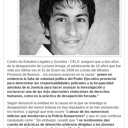
Centro de Estudios Legales y Sociales - CELS- aseguró que a dos años
de la desaparición de Luciano Arruga, el adolescente de 16 años que fue
visto por última vez el 31 de Enero de 2009 en Lomas del Mirador -
Provincia de Buenos- , los escasos avances en la causa “
ponen en
evidencia la falta de voluntad política del Poder Ejecutivo provincial
para determinar las responsabilidades policiales y la incapacidad
absoluta de la Justicia para hacer avanzar la investigación y
esclarecer una de las más aberrantes violaciones de derechos
humanos, como es la práctica de desaparición forzada.”
Según denunció la entidad en la causa en la que se investiga la
desaparición del menor todavía no hay imputados ni se han esclarecido
los hechos, y agregó que esto ocurre “a
pesar de los numerosos
indicios que involucran a la Policía Bonaerense”
y que el caso continúa
caratulado como “ Sin embargo, resaltó que “l
os testimonios dan
cuenta de prácticas de detención arbitraria dirigidas a los jóvenes