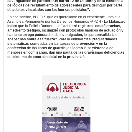
daveriguación de paradero”.el barrio 12 de Octubre y de la existencia
de lógicas de reclutamiento de adolescentes para delinquir por parte
de adultos vinculados con las fuerzas policiales”.
En ese sentido, el CELS que es querellante en el expediente junto a la
Asamblea Permanente por los Derechos Humanos -APDH - La Matanza-,
indicó que la Policía Bonaerense “
adulteró registros, ocultó pruebas,
amedrentó testigos, incumplió con protocolos básicos de actuación y
hasta se arrogó potestades de investigación, lo que consolida las
sospechas sobre esa fuerza”
. Para la entidad
“las irregularidades
sistemáticas cometidas en las tareas de prevención y en la
confección de los libros de guardia, así como la persistencia de
menores en comisarías, dan una pauta de las gravísimas deficiencias
del sistema de control policial en la provincia”.