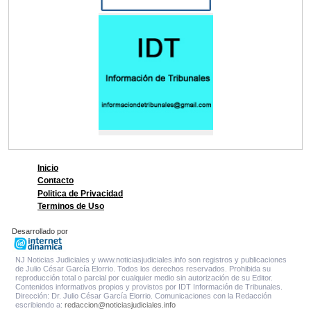
Inicio
Contacto
Politica de Privacidad
Terminos de Uso
Desarrollado por
NJ Noticias Judiciales y www.noticiasjudiciales.info son registros y publicaciones
de Julio César García Elorrio. Todos los derechos reservados. Prohibida su
reproducción total o parcial por cualquier medio sin autorización de su Editor.
Contenidos informativos propios y provistos por IDT Información de Tribunales.
Dirección: Dr. Julio César García Elorrio. Comunicaciones con la Redacción
escribiendo a:
redaccion@noticiasjudiciales.info