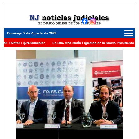
Domingo 9 de Agosto de 2026
er : @NJudiciales
La Dra. Ana María Figueroa es la nueva Presidente de la Cámara
 una medalla al Dr. Raul Zaffaroni en reconocimiento por su paso por el Alto Tribunal
r vacante en la Corte Suprema de Justicia de la Nación
La denuncia por presunto 
niel Rafecas