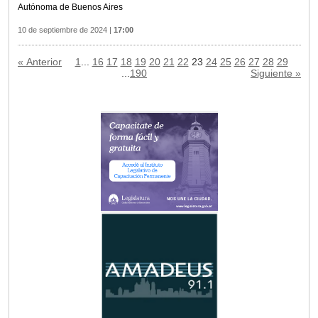
Autónoma de Buenos Aires
10 de septiembre de 2024
|
17:00
« Anterior
1
...
16
17
18
19
20
21
22
23
24
25
26
27
28
29
...
190
Siguiente »