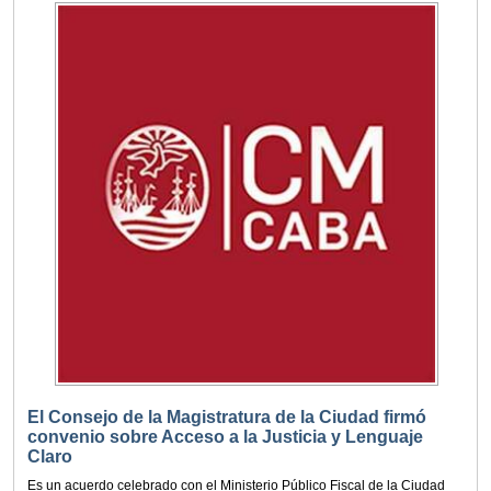
El Consejo de la Magistratura de la Ciudad firmó
convenio sobre Acceso a la Justicia y Lenguaje
Claro
Es un acuerdo celebrado con el Ministerio Público Fiscal de la Ciudad