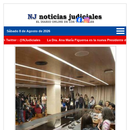
Sábado 8 de Agosto de 2026
r : @NJudiciales
La Dra. Ana María Figueroa es la nueva Presidente de la Cámara
una medalla al Dr. Raul Zaffaroni en reconocimiento por su paso por el Alto Tribunal
r vacante en la Corte Suprema de Justicia de la Nación
La denuncia por presunto 
iel Rafecas