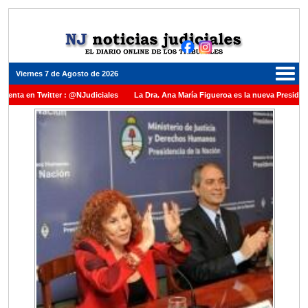
Viernes 7 de Agosto de 2026
 Twitter : @NJudiciales
La Dra. Ana María Figueroa es la nueva Presidente de la 
Nación una medalla al Dr. Raul Zaffaroni en reconocimiento por su paso por el Alto T
 cubrir vacante en la Corte Suprema de Justicia de la Nación
La denuncia por pre
uez Daniel Rafecas